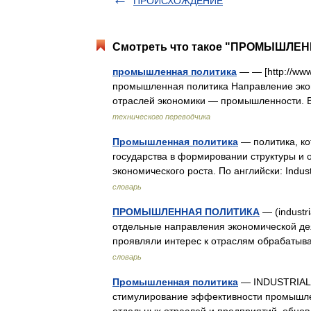
ПРОИСХОЖДЕНИЕ
Смотреть что такое "ПРОМЫШЛЕНН
промышленная политика
— — [http://www
промышленная политика Направление экон
отраслей экономики — промышленности. 
технического переводчика
Промышленная политика
— политика, ко
государства в формировании структуры и
экономического роста. По английски: Indu
словарь
ПРОМЫШЛЕННАЯ ПОЛИТИКА
— (industr
отдельные направления экономической дея
проявляли интерес к отраслям обрабат
словарь
Промышленная политика
— INDUSTRIAL 
стимулирование эффективности промышле